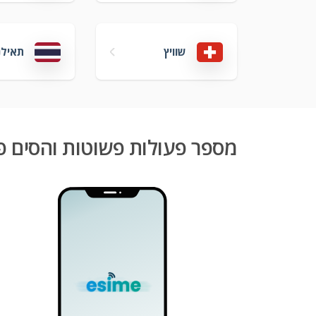
שוויץ
תאילנ
מספר פעולות פשוטות והסים פ