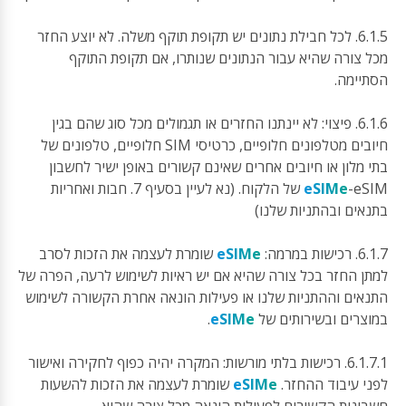
6.1.5. לכל חבילת נתונים יש תקופת תוקף משלה. לא יוצע החזר
מכל צורה שהיא עבור הנתונים שנותרו, אם תקופת התוקף
הסתיימה.
6.1.6. פיצוי: לא יינתנו החזרים או תגמולים מכל סוג שהם בגין
חיובים מטלפונים חלופיים, כרטיסי SIM חלופיים, טלפונים של
בתי מלון או חיובים אחרים שאינם קשורים באופן ישיר לחשבון
eSIMe
-eSIM של הלקוח. (נא לעיין בסעיף 7. חבות ואחריות
בתנאים ובהתניות שלנו)
6.1.7. רכישות במרמה:
eSIMe
שומרת לעצמה את הזכות לסרב
למתן החזר בכל צורה שהיא אם יש ראיות לשימוש לרעה, הפרה של
התנאים וההתניות שלנו או פעילות הונאה אחרת הקשורה לשימוש
במוצרים ובשירותים של
eSIMe
.
6.1.7.1. רכישות בלתי מורשות: המקרה יהיה כפוף לחקירה ואישור
לפני עיבוד ההחזר.
eSIMe
שומרת לעצמה את הזכות להשעות