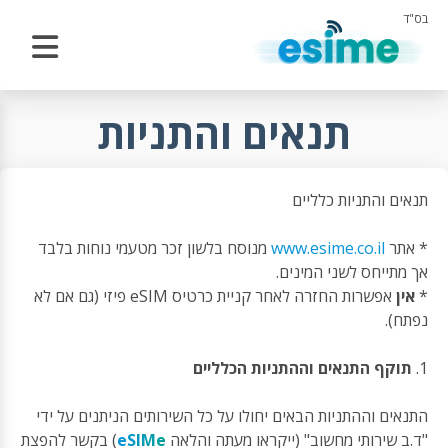
בס"ד
תנאים והתניות
תנאים והתניות כלליים
* אתר
www.esime.co.il
מנוסח בלשון זכר מטעמי נוחות בלבד
אך מתייחס לשני המינים.
*
אין
אפשרות החזרה לאחר קניית כרטיס eSIM פיזי (גם אם לא
נפתח).
1.
תוקף התנאים וההתניות הכלליים
התנאים וההתניות הבאים יחולו על כל השירותים הניתנים על ידי
"ד.ב שירותי מחשוב" (ייקראו מעתה והלאה
eSIMe
) בקשר להפצת