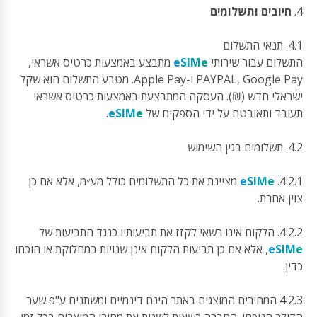
4.
חיובים ותשלומים
4.1. תנאי התשלום
התשלום עבור שירותי
eSIMe
מתבצע באמצעות כרטיס אשראי,
PAYPAL, Google Pay ו-Apple Pay. מטבע התשלום הוא שקל
ישראלי חדש (₪). העסקה המתבצעת באמצעות כרטיס אשראי
תעובד ותאובטח על ידי הספקים של
eSIMe
.
4.2. תשלומים בגין השימוש
4.2.1.
eSIMe
מציינת את כל התשלומים כולל מע״מ, אלא אם כן
צוין אחרת.
4.2.2. הלקוח אינו רשאי לקזז את תביעותיו כנגד התביעות של
eSIMe
, אלא אם כן תביעות הלקוח אינן שנויות במחלוקת או הוכחו
כדין.
4.2.3 המחירים המוצגים באתר הינם דינמיים ומשתנים ע"פ שער