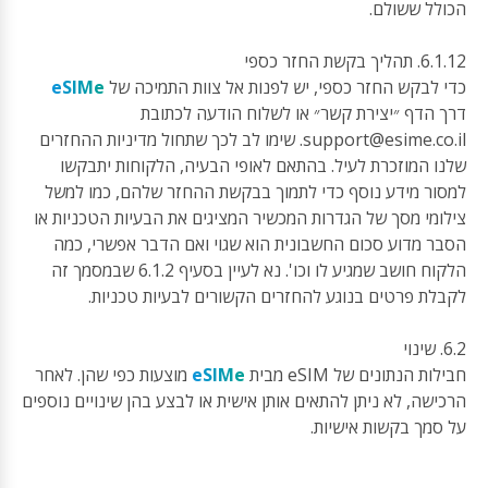
הכולל ששולם.
6.1.12. תהליך בקשת החזר כספי
כדי לבקש החזר כספי, יש לפנות אל צוות התמיכה של
eSIMe
דרך הדף ״יצירת קשר״ או לשלוח הודעה לכתובת
support@esime.co.il
. שימו לב לכך שתחול מדיניות ההחזרים
שלנו המוזכרת לעיל. בהתאם לאופי הבעיה, הלקוחות יתבקשו
למסור מידע נוסף כדי לתמוך בבקשת ההחזר שלהם, כמו למשל
צילומי מסך של הגדרות המכשיר המציגים את הבעיות הטכניות או
הסבר מדוע סכום החשבונית הוא שגוי ואם הדבר אפשרי, כמה
הלקוח חושב שמגיע לו וכו'. נא לעיין בסעיף 6.1.2 שבמסמך זה
לקבלת פרטים בנוגע להחזרים הקשורים לבעיות טכניות.
6.2. שינוי
חבילות הנתונים של eSIM מבית
eSIMe
מוצעות כפי שהן. לאחר
הרכישה, לא ניתן להתאים אותן אישית או לבצע בהן שינויים נוספים
על סמך בקשות אישיות.