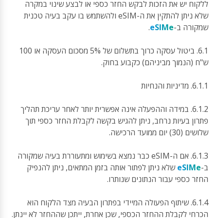
ללקוח יש את הזכות לבקש החזר כספי או לבצע שינוי במקרה
שלא ניתן להתקין את ה-eSIM ולהשתמש בו עקב בעיה טכנית
שמקורה ב-
eSIMe
.
6.1. ביטול עסקה כרוך בתשלום של 5% מסכום העסקה או 100
ש"ח (הנמוך מביניהם) כקבוע בחוק.
6.1.1. מדיניות והנחיות
6.1.2. במידה וההפעלה אינה אפשרית יותר לאחר עריכת תהליך
פתרון בעיות נרחב, ניתן להגיש בקשה לקבלת החזר כספי תוך
שלושים (30) יום ממועד הרכישה.
6.1.3. אם ה-eSIM כבר נמצא בשימוש ומתעוררת בעיה שמקורה
ב-
eSIMe
שלא ניתן לפתור אותה בזמן המתאים, ניתן להנפיק
החזר כספי עבור הנתונים שנותרו.
6.1.4. שיתוף הפעולה המיידי בפתרון הבעיה מצד הלקוח הוא
הכרחי לקבלת ההחזר הכספי, שכן אחרת, ייתכן שההחזר לא יינתן.