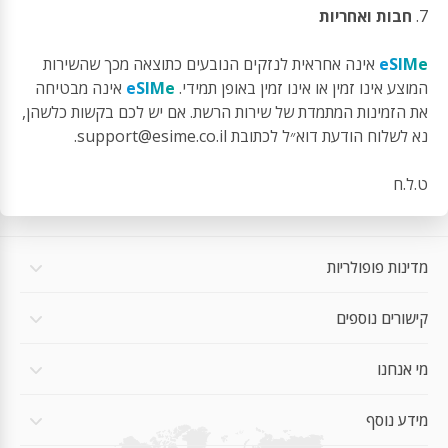
7.
חבות ואחריות
eSIMe
אינה אחראית לנזקים הנובעים כתוצאה מכך שהשירות
המוצע אינו זמין או אינו זמין באופן תמידי.
eSIMe
אינה מבטיחה
את הזמינות המתמדת של שירות הרשת. אם יש לכם בקשות כלשהן,
נא לשלוח הודעת דוא״ל לכתובת
support@esime.co.il
.
ט.ל.ח
מדינות פופולריות
קישורים נוספים
מי אנחנו
מידע נוסף