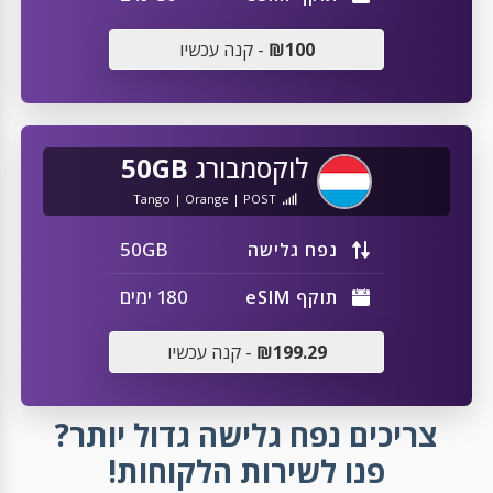
₪100
- קנה עכשיו
לוקסמבורג
50GB
Tango | Orange | POST
50GB
נפח גלישה
180 ימים
תוקף eSIM
₪199.29
- קנה עכשיו
צריכים נפח גלישה גדול יותר?
פנו לשירות הלקוחות!