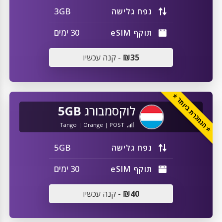
3GB
נפח גלישה
30 ימים
תוקף eSIM
₪35
- קנה עכשיו
⭐ הנמכרת ביותר ⭐
לוקסמבורג
5GB
Tango | Orange | POST
5GB
נפח גלישה
30 ימים
תוקף eSIM
₪40
- קנה עכשיו