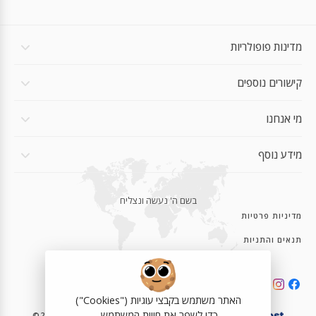
מדינות פופולריות
קישורים נוספים
מי אנחנו
מידע נוסף
בשם ה' נעשה ונצליח
מדיניות פרטיות
תנאים והתניות
האתר משתמש בקבצי עוגיות ("Cookies")
כדי לשפר את חווית המשתמש.
©2023-2026 eSIMe.co.il | Powered with ❤️ by