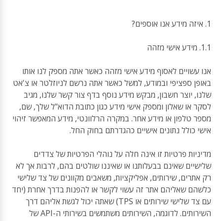
1. איזה מידע אנו אוספים?
1.1. מידע אישי מזהה
אנו עשויים לאסוף מידע אישי מזהה כאשר אתה מספק לנו אותו
באופן ספציפי ובמודע, למשל כאשר אתה נרשם לניוזלטר או צ'אט
שלנו, יוצר חשבון, מבקש מידע נוסף בדף צור קשר שלנו, מגיב
לסקר או שאלון ומספק אישי מידע כגון כתובת הדוא"ל שלך, שם,
מספר טלפון או מידע אחר. במקרה הרלוונטי, מידע המאפשר זיהוי
אישי כולל נתונים אישיים כהגדרתם בחוק החל.
מדיניות פרטיות זו אינה חלה על נוהלי הפרטיות של צדדים
שלישיים שאינם בבעלותנו או שאיננו שולטים בהם, לרבות אך לא
רק אתרים, שירותים, אפליקציות, משאבים מקוונים של צד שלישי
כלשהם שאליהם אתר זה עשוי לקשר או להפנות בדרך אחרת (יחד
עם צד שלישי שירותים או TPS) שאתה יכול לגשת אליהם דרך
השירותים. לדוגמה, השירותים משתמשים בשירותי ה-API של