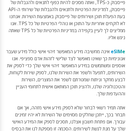
פייסבוק כ-TPS, ואתה מסכים להיות כפוף לתנאים ולהגבלות של
פייסבוק, למדיניות הפרטיות ולתנאים ולהגבלות של שירותי ה-API
בעת הפעלת תוכן ושירותים של פייסבוק באמצעות השירות. אנחנו
לא לוקחים אחריות על התוכן או נוהלי הפרטיות של כל TPS. אנו
ממליצים לך לעיין בקפידה במדיניות הפרטיות של כל TPS שאתה
ניגש אליו.
eSIMe
אינה מחשיבה מידע המאפשר זיהוי אישי כולל מידע שעבר
אנונימיות כך שאינו מאפשר לצד שלישי לזהות אדם ספציפי. אנו
אוספים ומשתמשים במידע המאפשר זיהוי אישי שלך כדי לספק את
השירותים, לתפעל ולשפר את השירות שלנו, לספק שירות לקוחות,
לבצע מחקר וניתוח שמטרתם לשפר את המוצרים, השירות
והטכנולוגיה שלנו, ולהציג תוכן המותאם אישית לתחומי העניין
וההעדפות שלך.
אתה תמיד רשאי לבחור שלא לספק מידע אישי מזהה, אך אם
תבחר בכך, ייתכן שחלקים מסוימים של השירות לא יהיו זמינים
עבורך. אם פתחת חשבון אצלנו, תסכים לספק את המידע האישי
שלך על מנת לגשת לשירותים. הסכמה זו מספקת לנו את הבסיס