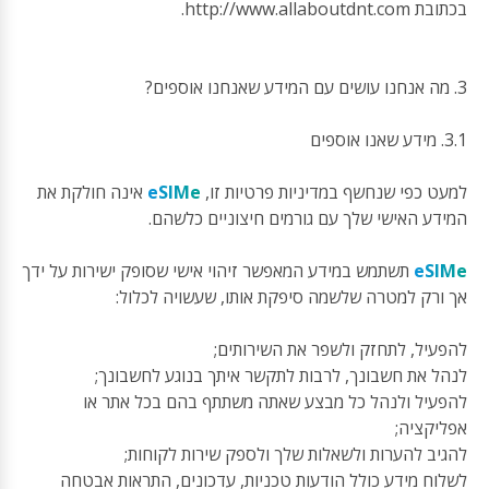
בכתובת http://www.allaboutdnt.com.
3. מה אנחנו עושים עם המידע שאנחנו אוספים?
3.1. מידע שאנו אוספים
למעט כפי שנחשף במדיניות פרטיות זו,
eSIMe
אינה חולקת את
המידע האישי שלך עם גורמים חיצוניים כלשהם.
eSIMe
תשתמש במידע המאפשר זיהוי אישי שסופק ישירות על ידך
אך ורק למטרה שלשמה סיפקת אותו, שעשויה לכלול:
להפעיל, לתחזק ולשפר את השירותים;
לנהל את חשבונך, לרבות לתקשר איתך בנוגע לחשבונך;
להפעיל ולנהל כל מבצע שאתה משתתף בהם בכל אתר או
אפליקציה;
להגיב להערות ולשאלות שלך ולספק שירות לקוחות;
לשלוח מידע כולל הודעות טכניות, עדכונים, התראות אבטחה