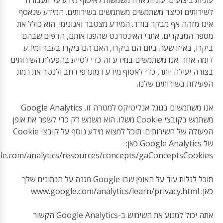
עוגיות ביצועים: עוגיות אלה משמשות לאיסוף מידע על תעבורה
לשירותים וכיצד משתמשים משתמשים בשירותים. המידע שנאסף
אינו מזהה אף מבקר בודד. המידע מצטבר ואנונימי. הוא כולל את
מספר המבקרים, אתרי האינטרנט שהפנו אותם, הדפים שבהם
ביקרו, באיזו שעה ביום הם ביקרו, האם הם ביקרו בעבר ומידע
דומה אחר. אנו משתמשים במידע זה כדי לסייע בהפעלת השירותים
בצורה יעילה יותר, כדי לאסוף מידע דמוגרפי רחב ולנטר את רמת
הפעילות בשירותים שלנו.
אנו משתמשים בגוגל אנליטיקס למטרה זו. Google Analytics
משתמש בקובצי Cookie משלו. הוא משמש רק כדי לשפר את אופן
הפעולה של השירותים. תוכל למצוא מידע נוסף על קובצי Cookie
של Google Analytics כאן:
gle.com/analytics/resources/concepts/gaConceptsCookies
תוכל לגלות עוד על האופן שבו Google מגנה על הנתונים שלך
כאן: www.google.com/analytics/learn/privacy.html
אתה יכול למנוע את השימוש ב-Google Analytics הקשור