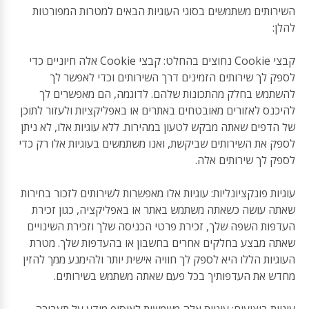
השירותים משתמשים בסוגי העוגיות הבאים למטרות המפורטות
להלן:
קבצי Cookie נחוצים בהחלט: קבצי Cookie אלה חיוניים כדי
לספק לך שירותים הזמינים דרך השירותים וכדי לאפשר לך
להשתמש בחלק מהתכונות שלהם. לדוגמה, הם מאפשרים לך
להיכנס לאזורים מאובטחים באתרים או באפליקציות ולעזור לתוכן
של הדפים שאתה מבקש לטעון במהירות. ללא עוגיות אלו, לא ניתן
לספק את השירותים שביקשת, ואנו משתמשים בעוגיות אלו רק כדי
לספק לך שירותים אלה.
עוגיות פונקציונליות: עוגיות אלו מאפשרות לשירותים לזכור בחירות
שאתה עושה כשאתה משתמש באתר או באפליקציה, כגון זכירת
העדפות השפה שלך, זכירת פרטי הכניסה שלך וזכירת השינויים
שאתה מבצע בחלקים אחרים בחשבון או בהעדפות שלך. מטרת
העוגיות הללו היא לספק לך חוויה אישית יותר ולהימנע ממך להזין
מחדש את העדפותיך בכל פעם שאתה משתמש בשירותים.