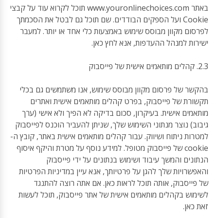
באתר www.youronlinechoices.com תוכל לקרוא עוד על קבצי
Cookie ועל הספקים הבודדים. שם תוכל גם לבטל את הסכמתך
לפרסום מקוון מבוסס שימוש באמצעות כלי אחד או יותר. למעבר
ישירות למנהל ההעדפות, אנא לחץ כאן.
2.3. קהלים מותאמים אישית של פייסבוק
בהקשר של פרסום מקוון מבוסס שימוש, אנו משתמשים גם בכלי
תקשורת של פייסבוק, בפרט קהלים מותאמים אישית ואתרים
מותאמים אישית. בעיקרון, סכום בדיקה לא הפיך ולא אישי (ערך
גיבוב) נוצר מנתוני השימוש שלך, שניתן להעביר הוכנס לפייסבוק
למטרות ניתוח ושיווק. עבור קהלים מותאמים אישית באתר, קובץ ה-
cookie של פייסבוק מטופל. למידע נוסף על מטרת והיקף איסוף
הנתונים והמשך עיבוד ושימוש בנתונים על ידי פייסבוק
והאפשרויות שלך להגן על פרטיותך, אנא עיין במדיניות הפרטיות
של פייסבוק, אותה תוכל לראות כאן. אם אתה רוצה להתנגד
לשימוש בקהלים מותאמים אישית של אתר פייסבוק, תוכל לעשות
זאת כאן.