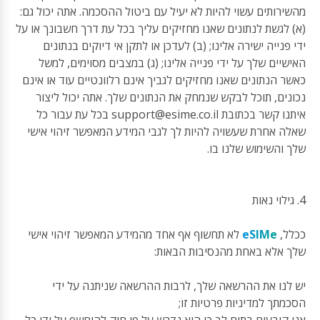
מהשירותים עשוי להיות לא יעיל עם ביטול ההסכמה. אתה יכול גם:
(א) לגשת לנתונים שאנו מחזיקים עליך בכל עת דרך חשבונך או על
ידי פנייה ישירה אלינו; (ב) לעדכן או לתקן אי דיוקים בנתונים
האישיים שלך על ידי פנייה אלינו; (ג) במצבים מסוימים, למשל
כאשר הנתונים שאנו מחזיקים לגביך אינם רלוונטיים עוד או אינם
נכונים, תוכל לבקש שנמחק את הנתונים שלך. אתה יכול ליצור
איתנו קשר בכתובת
support@esime.co.il
בכל עת עבור כל
שאלה אחרת שעשויה להיות לך לגבי המידע המאפשר זיהוי אישי
שלך והשימוש שלנו בו.
4. גילוי נאות
ככלל,
eSIMe
לא תחשוף אף אחד מהמידע המאפשר זיהוי אישי
שלך אלא באחת מהנסיבות הבאות:
יש לנו את ההרשאה שלך, לרבות ההרשאה שניתנה על ידי
הסכמתך למדיניות פרטיות זו;