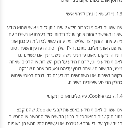
נאחסן אותם בשום מקום בצד שלנו.
1.3. מידע שאינו ניתן לזיהוי אישי
אנו עשויים לאסוף ולצבור מידע שאינו ניתן לזיהוי אישי שהוא מידע
שאינו מאפשר לזהות אותך או להזדהות יכול בעצמו או בשילוב עם
מידע אחר הזמין לצד שלישי. מידע זה עשוי לכלול מידע כגון אתר
שהפנה אותך אלינו, כתובת ה-IP שלך, סוג הדפדפן והשפה, סוגי
חומרה, מיקום גיאוגרפי וזמני גישה ומשכי זמן. אנו עשויים גם
לאסוף מידע ניווט, לרבות מידע על תוכן השירות או הדפים שאתה
מציג, הקישורים שאתה לוחץ עליהם ופעולות אחרות שננקטו
בקשר לשירות. אנו משתמשים במידע זה כדי לנתח דפוסי שימוש
כחלק מביצוע שיפורים בשירות.
1.4. קבצי Cookie, פיקסלים ואחסון מקומי
אנו עשויים לאסוף מידע באמצעות קבצי Cookie, שהם קבצי
נתונים קטנים המאוחסנים בכונן הקשיח של המחשב או המכשיר
הנייד שלך על ידי אתר אינטרנט. אנו עשויים להשתמש הן בעוגיות