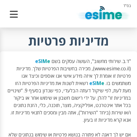
בס"ד
מדיניות פרטיות
"ד.ב. שירותי מחשוב", העושה עסקים בשם
eSIMe
www.esime.co.il
(
), מכירה בחשיבות הפרטיות שלך. מדיניות
פרטיות זו אומרת לך איזה מידע אישי אנו אוספים וכיצד אנו
משתמשים בו.
eSIMe
רשאית לשנות את מדיניות הפרטיות הזו
מעת לעת, לפי שיקול דעתה הבלעדי, כפי שנדון בסעיף 9. "שינויים
במדיניות זו" להלן. על ידי רישום חשבון או שימוש אחר או ביקור
בכל אתר אינטרנט, אפליקציה, מוצר, תוכנה, כלי, הזנת נתונים
ו/או שירות (ביחד "השירות"), אתה מבין ומסכים לתנאי מדיניות זו.
אנא קרא מדיניות זו בעיון.
אם יש לך דאגה לא פתורה בנושא פרטיות או שימוש בנתונים שלא