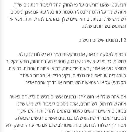
המשפטי שאנו דורשים על פי החוק החל לעיבוד הנתונים שלך.
אתה שומר על הזכות לבטל הסכמה כזו בכל עת. אם אינך מסכים
לשימוש שלנו בנתונים האישיים שלך בהתאם למדיניות זו, אנא אל
תשתמש בשירותים שלנו.
1.2. נתונים אישיים רגישים
בכפוף לפסקה הבאה, אנו מבקשים ממך לא לשלוח לנו, ולא
לחשוף, כל מידע אישי רגיש (כגון, מספרי תעודת זהות, מידע הקשור
למוצא גזעי או אתני, דעות פוליטיות, דת או אמונות אחרות, בריאות,
ביומטריה או מאפיינים גנטיים, רקע פלילי או חברות באיגוד
מקצועי) על או באמצעות השירותים או בדרך אחרת אלינו.
אם אתה שולח או חושף לנו נתונים אישיים רגישים כלשהם כאשר
אתה שולח תוכן לשירותים, אתה מסכים לעיבוד ולשימוש שלנו
בנתונים אישיים רגישים כאמור בהתאם למדיניות זו. אם אינך
מסכים לעיבוד ולשימוש שלנו בנתונים אישיים רגישים שכאלה,
אסור לך לשלוח לנו תוכן כזה. שימו לב שגם אם מידע זה יסופק, לא