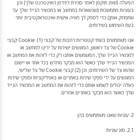
הפעלה (שפג תוקפן לאחר סגירת דפדפן האינטרנט שלך) והן
בעוגיות מתמשכות (שנשארות במחשב או במכשיר הנייד שלך עד
שתמחק אותן) כדי לספק לך חוויה אישית ואינטראקטיבית יותר
בעת השימוש בשירותים.
אנו משתמשים בשתי קטגוריות רחבות של קבצי Cookie: (1) קבצי
Cookie של צד ראשון, המוגשים ישירות על ידינו למחשב או
למכשיר הנייד שלך, המשמשים אותנו רק כדי לזהות את המחשב או
המכשיר הנייד שלך כאשר הוא מבקר מחדש בכל אתר או יישום
שהוא צד של השירותים; וכן (2) קבצי Cookie של צד שלישי,
המוגשים על ידי ספקי שירות באתרים או באפליקציות וספקי שירות
כאלה יכולים לשמש אותם כדי לזהות את המחשב או המכשיר הנייד
שלך כאשר הוא מבקר באתרים אחרים.
2. עוגיות שאנו משתמשים בהן
2.1. סוג עוגיות