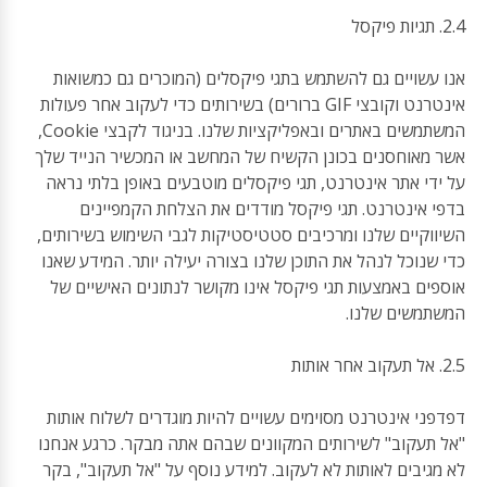
2.4. תגיות פיקסל
אנו עשויים גם להשתמש בתגי פיקסלים (המוכרים גם כמשואות
אינטרנט וקובצי GIF ברורים) בשירותים כדי לעקוב אחר פעולות
המשתמשים באתרים ובאפליקציות שלנו. בניגוד לקבצי Cookie,
אשר מאוחסנים בכונן הקשיח של המחשב או המכשיר הנייד שלך
על ידי אתר אינטרנט, תגי פיקסלים מוטבעים באופן בלתי נראה
בדפי אינטרנט. תגי פיקסל מודדים את הצלחת הקמפיינים
השיווקיים שלנו ומרכיבים סטטיסטיקות לגבי השימוש בשירותים,
כדי שנוכל לנהל את התוכן שלנו בצורה יעילה יותר. המידע שאנו
אוספים באמצעות תגי פיקסל אינו מקושר לנתונים האישיים של
המשתמשים שלנו.
2.5. אל תעקוב אחר אותות
דפדפני אינטרנט מסוימים עשויים להיות מוגדרים לשלוח אותות
"אל תעקוב" לשירותים המקוונים שבהם אתה מבקר. כרגע אנחנו
לא מגיבים לאותות לא לעקוב. למידע נוסף על "אל תעקוב", בקר