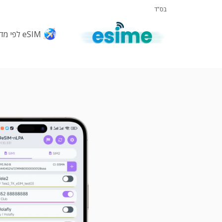
בס"ד
eSIM לפי מדינות