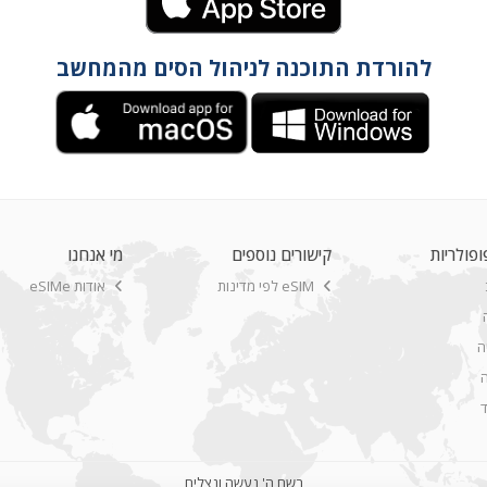
להורדת התוכנה לניהול הסים מהמחשב
ופולריות
קישורים נוספים
מי אנחנו
eSIM לפי מדינות
אודות eSIMe
ה
ה
בשם ה' נעשה ונצליח