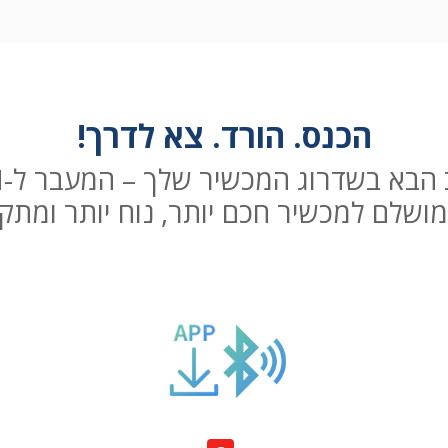
הכנס. הורד. צא לדרך!
בא בשדרוג המכשיר שלך – המעבר ל-eSIM
ושלם למכשיר חכם יותר, נוח יותר ומתקד