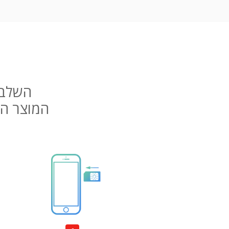
השלב ה
המוצר המ