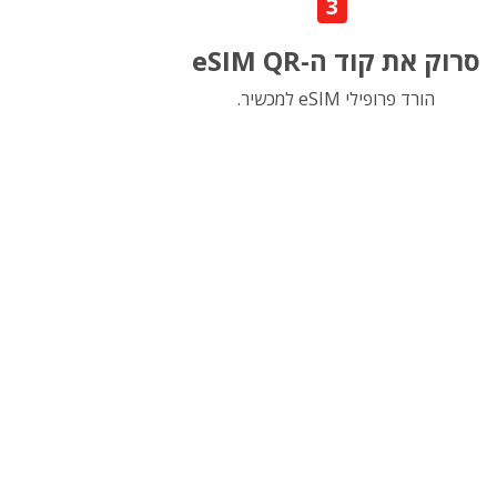
3
סרוק את קוד ה-eSIM QR
הורד פרופילי eSIM למכשיר.