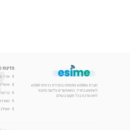
מדינות פ
ארה״ב
איטליה
חברת eSIMe מתמחה במכירת כרטיסי eSIM
לשימוש בחו״ל, המאפשרים גלישה וחיבור
בריטני
לאינטרנט בכל מקום בעולם
גאורגי
תאילנד