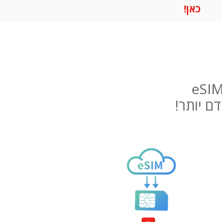
כאן!
ם יותר!