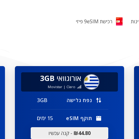
רכישת 9eSIM פיזי
אורוגוואי
3GB
Movistar | Claro
3GB
נפח גלישה
15 ימים
תוקף eSIM
₪44.80
- קנה עכשיו