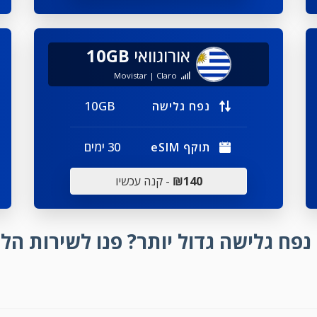
אורוגוואי
10GB
Movistar | Claro
10GB
נפח גלישה
30 ימים
תוקף eSIM
₪140
- קנה עכשיו
נפח גלישה גדול יותר?
פנו לשירות הלק