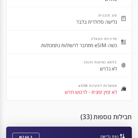
Apple iPhone 13 Mini
סוג תוכנית
Apple iPhone 13 Pro Max
גלישה סלולרית בלבד
Apple iPhone 13 Pro
מדיניות הפעלה
Apple iPhone 12 Pro Max
כשה-eSIM מתחבר לרשת/ות נתמכת/ות.
Apple iPhone 12 Pro
eKYC (אימות זהות)
Apple iPhone 12
לא נדרש
Apple iPhone 12 Mini
אפשרות לטעינת eSIM
Apple iPhone SE 2nd Gen
לא זמין זמנית - לרכוש חדש
Apple iPhone 11 Pro Max
Apple iPhone 11 Pro
חבילות נוספות (33)
Apple iPhone 11
Apple iPhone XR
נפח גלישה
₪244.3