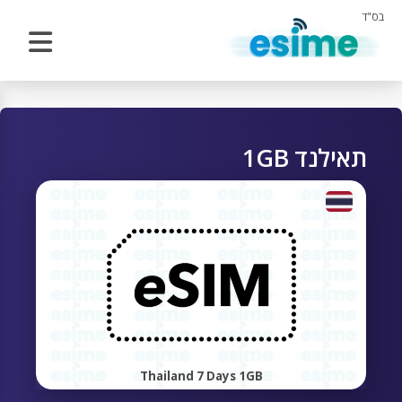
בס"ד
תאילנד 1GB
Thailand 7 Days 1GB