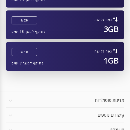
ZTE ZR01
ZTE A202ZT
נפח גלישה
₪26
3GB
ZTE A103ZT
בתוקף למשך 15 ימים
ZONKO K105_EEA
Zebra TC77
נפח גלישה
₪10
1GB
Zebra TC58
בתוקף למשך 7 ימים
Zebra Zebra Technologies TC57x
Zebra TC57
Zebra TC26
מדינות פופולריות
Zebra Zebra Technologies MC2700
קישורים נוספים
Zebra Zebra Technologies L10
Zebra ET56
מי אנחנו