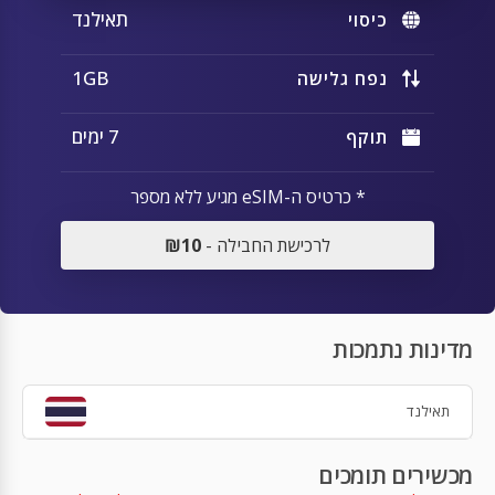
תאילנד
כיסוי
1GB
נפח גלישה
7 ימים
תוקף
* כרטיס ה-eSIM מגיע ללא מספר
לרכישת החבילה -
₪10
מדינות נתמכות
תאילנד
מכשירים תומכים