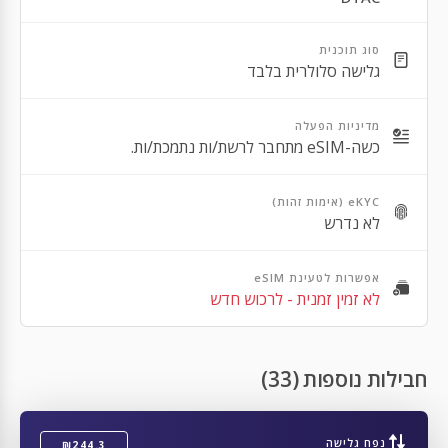
Apple iPhone 13 Mini
סוג תוכנית
Apple iPhone 13 Pro Max
גלישה סלולרית בלבד
Apple iPhone 13 Pro
מדיניות הפעלה
Apple iPhone 12 Pro Max
כשה-eSIM מתחבר לרשת/ות נתמכת/ות.
Apple iPhone 12 Pro
eKYC (אימות זהות)
Apple iPhone 12
לא נדרש
Apple iPhone 12 Mini
אפשרות לטעינת eSIM
Apple iPhone SE 2nd Gen
לא זמין זמנית - לרכוש חדש
Apple iPhone 11 Pro Max
Apple iPhone 11 Pro
חבילות נוספות (33)
Apple iPhone 11
Apple iPhone XR
נפח גלישה
₪244.3