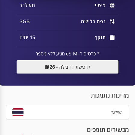
תאילנד
כיסוי
3GB
נפח גלישה
15 ימים
תוקף
* כרטיס ה-eSIM מגיע ללא מספר
לרכישת החבילה -
₪26
מדינות נתמכות
תאילנד
מכשירים תומכים