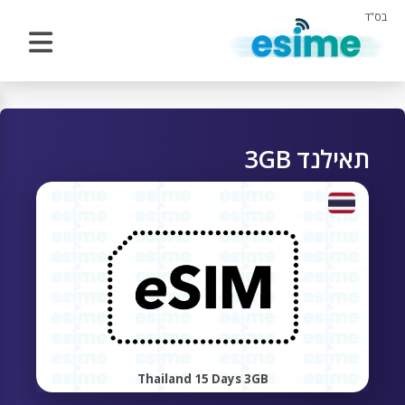
בס"ד
תאילנד 3GB
Thailand 15 Days 3GB