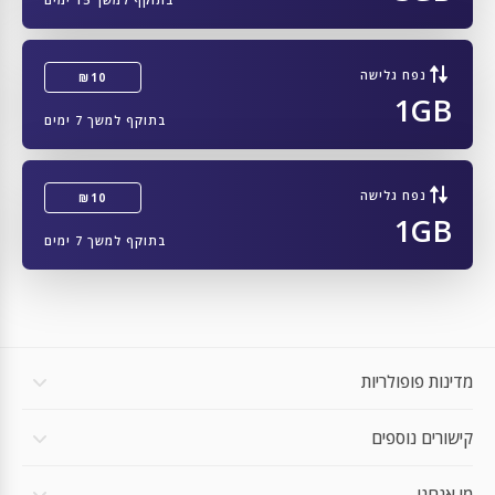
ZTE ZR01
ZTE A202ZT
נפח גלישה
₪10
1GB
ZTE A103ZT
בתוקף למשך 7 ימים
ZONKO K105_EEA
Zebra TC77
נפח גלישה
₪10
1GB
Zebra TC58
בתוקף למשך 7 ימים
Zebra Zebra Technologies TC57x
Zebra TC57
Zebra TC26
מדינות פופולריות
Zebra Zebra Technologies MC2700
קישורים נוספים
Zebra Zebra Technologies L10
Zebra ET56
מי אנחנו