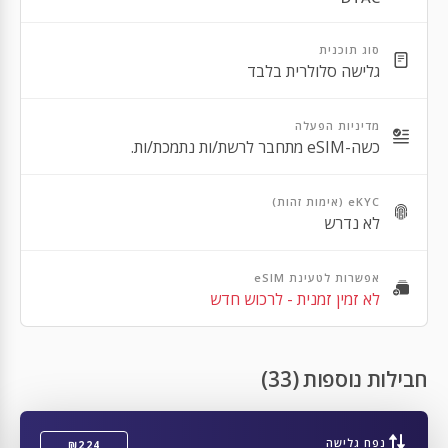
Apple iPhone 13 Mini
סוג תוכנית
Apple iPhone 13 Pro Max
גלישה סלולרית בלבד
Apple iPhone 13 Pro
מדיניות הפעלה
Apple iPhone 12 Pro Max
כשה-eSIM מתחבר לרשת/ות נתמכת/ות.
Apple iPhone 12 Pro
eKYC (אימות זהות)
Apple iPhone 12
לא נדרש
Apple iPhone 12 Mini
אפשרות לטעינת eSIM
Apple iPhone SE 2nd Gen
לא זמין זמנית - לרכוש חדש
Apple iPhone 11 Pro Max
Apple iPhone 11 Pro
חבילות נוספות (33)
Apple iPhone 11
Apple iPhone XR
נפח גלישה
₪224