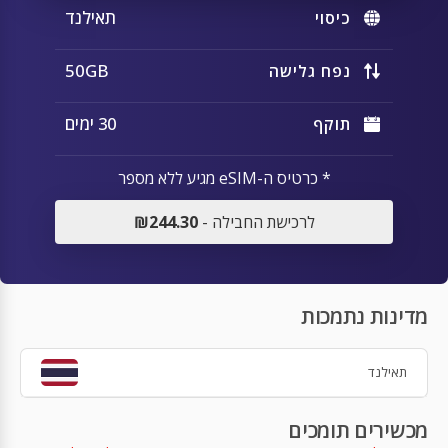
תאילנד
כיסוי
50GB
נפח גלישה
30 ימים
תוקף
* כרטיס ה-eSIM מגיע ללא מספר
לרכישת החבילה -
₪244.30
מדינות נתמכות
תאילנד
מכשירים תומכים