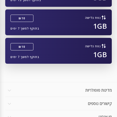
ZTE ZR01
ZTE A202ZT
נפח גלישה
₪10
1GB
ZTE A103ZT
בתוקף למשך 7 ימים
ZONKO K105_EEA
Zebra TC77
נפח גלישה
₪10
1GB
Zebra TC58
בתוקף למשך 7 ימים
Zebra Zebra Technologies TC57x
Zebra TC57
Zebra TC26
מדינות פופולריות
Zebra Zebra Technologies MC2700
קישורים נוספים
Zebra Zebra Technologies L10
Zebra ET56
מי אנחנו