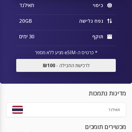
תאילנד
כיסוי
20GB
נפח גלישה
30 ימים
תוקף
* כרטיס ה-eSIM מגיע ללא מספר
לרכישת החבילה -
₪100
מדינות נתמכות
תאילנד
מכשירים תומכים