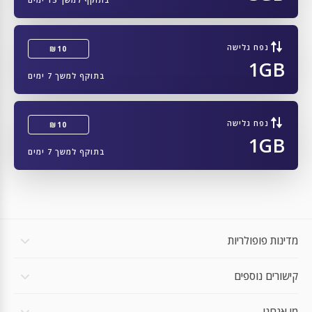
ZTE ZR01
ZTE A202ZT
נפח גלישה
₪10
1GB
ZTE A103ZT
בתוקף למשך 7 ימים
ZONKO K105_EEA
Zebra TC77
נפח גלישה
₪10
1GB
Zebra TC58
בתוקף למשך 7 ימים
Zebra Zebra Technologies TC57x
Zebra TC57
Zebra TC26
מדינות פופולריות
Zebra Zebra Technologies MC2700
קישורים נוספים
Zebra Zebra Technologies L10
Zebra ET56
מי אנחנו