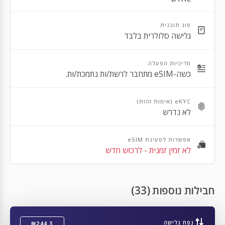
Apple iPhone 13 Mini
סוג תוכנית
Apple iPhone 13 Pro Max
גלישה סלולרית בלבד
Apple iPhone 13 Pro
מדיניות הפעלה
Apple iPhone 12 Pro Max
כשה-eSIM מתחבר לרשת/ות נתמכת/ות.
Apple iPhone 12 Pro
eKYC (אימות זהות)
Apple iPhone 12
לא נדרש
Apple iPhone 12 Mini
אפשרות לטעינת eSIM
Apple iPhone SE 2nd Gen
לא זמין זמנית - לרכוש חדש
Apple iPhone 11 Pro Max
Apple iPhone 11 Pro
חבילות נוספות (33)
Apple iPhone 11
Apple iPhone XR
נפח גלישה
₪244.3