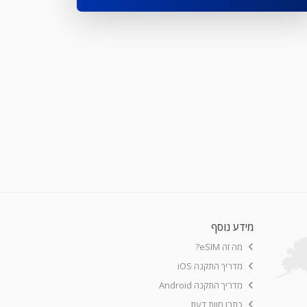
מידע נוסף
מה זה eSIM?
מדריך התקנה iOS
מדריך התקנה Android
כתבו חוות דעת