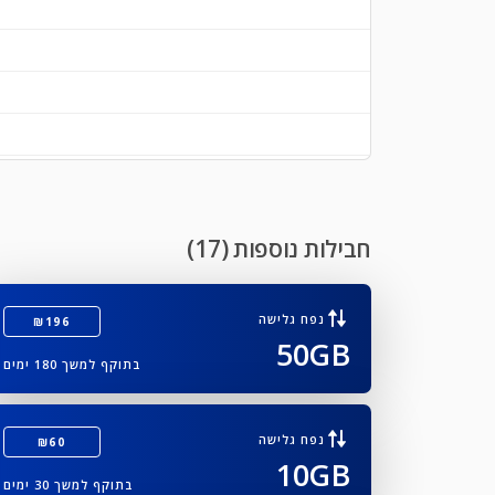
חבילות נוספות (17)
נפח גלישה
₪196
50GB
בתוקף למשך 180 ימים
נפח גלישה
₪60
10GB
בתוקף למשך 30 ימים