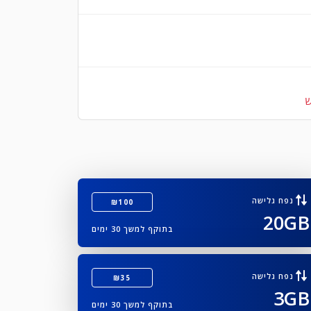
ש
נפח גלישה
₪100
20GB
בתוקף למשך 30 ימים
נפח גלישה
₪35
3GB
בתוקף למשך 30 ימים