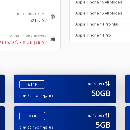
Apple iPhone 16 All Models
Apple iPhone 15 All Models
eKYC (אימות זהות)
לא נדרש
Apple iPhone 14 Pro Max
Apple iPhone 14 Pro
אפשרות לטעינת eSIM
לא זמין זמנית - לרכוש חד
Apple iPhone 14 Plus
Apple iPhone 14
Apple iPhone SE 3rd Gen
Apple iPhone 13
נפח גלישה
₪119
50GB
Apple iPhone 13 Mini
בתוקף למשך 30 ימים
Apple iPhone 13 Pro Max
Apple iPhone 13 Pro
נפח גלישה
₪40
5GB
Apple iPhone 12 Pro Max
בתוקף למשך 30 ימים