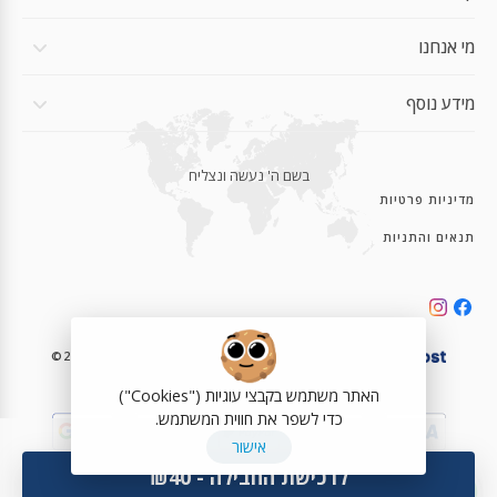
Apple iPhone 15 Pro Max
מי אנחנו
Apple iPhone 15 Pro
Apple iPhone 15 Pro
מידע נוסף
Apple iPhone 15 Plus
בשם ה' נעשה ונצליח
Apple iPhone 15 Plus
מדיניות פרטיות
Apple iPhone 15
תנאים והתניות
Apple iPhone 15
Apple iPhone 15 Pro Max
Apple iPhone 15 Pro
©2023-2026 eSIMe.co.il | Powered with ❤️ by
Apple iPhone 15 Plus
האתר משתמש בקבצי עוגיות ("Cookies")
כדי לשפר את חווית המשתמש.
Apple iPhone 15
אישור
לרכישת החבילה - ₪40
ZTE RAKUTEN BIG