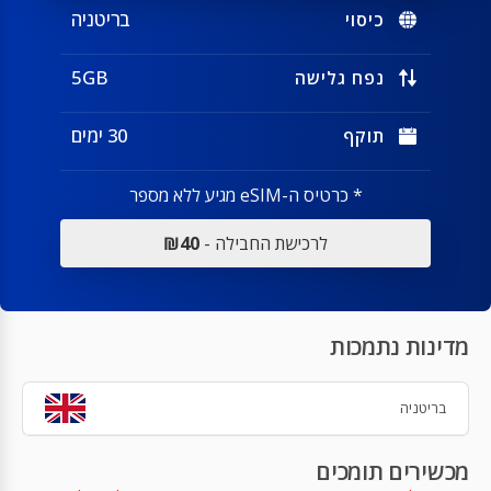
בריטניה
כיסוי
5GB
נפח גלישה
30 ימים
תוקף
* כרטיס ה-eSIM מגיע ללא מספר
לרכישת החבילה -
₪40
מדינות נתמכות
בריטניה
מכשירים תומכים