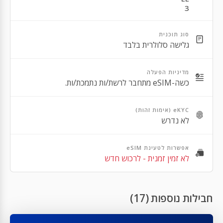
3
Apple iPhone 13 Mini
Apple iPhone 13 Pro Max
סוג תוכנית
גלישה סלולרית בלבד
Apple iPhone 13 Pro
Apple iPhone 12 Pro Max
מדיניות הפעלה
כשה-eSIM מתחבר לרשת/ות נתמכת/ות.
Apple iPhone 12 Pro
Apple iPhone 12
eKYC (אימות זהות)
לא נדרש
Apple iPhone 12 Mini
Apple iPhone SE 2nd Gen
אפשרות לטעינת eSIM
לא זמין זמנית - לרכוש חדש
Apple iPhone 11 Pro Max
Apple iPhone 11 Pro
חבילות נוספות (17)
Apple iPhone 11
Apple iPhone XR