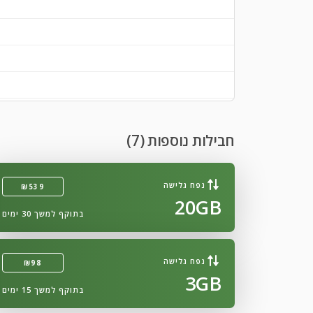
חבילות נוספות (7)
נפח גלישה
₪539
20GB
בתוקף למשך 30 ימים
נפח גלישה
₪98
3GB
בתוקף למשך 15 ימים