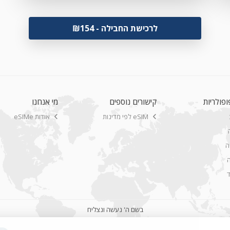
Apple iPhone 12 Pro
לרכישת החבילה - ₪154
Apple iPhone 12
Apple iPhone 12 Mini
Apple iPhone SE 2nd Gen
Apple iPhone 11 Pro Max
ופולריות
קישורים נוספים
מי אנחנו
Apple iPhone 11 Pro
eSIM לפי מדינות
אודות eSIMe
Apple iPhone 11
Apple iPhone XR
ה
ה
Apple iPhone XS Max Global
Apple iPhone XS Max
Apple iPhone XS
בשם ה' נעשה ונצליח
Apple iPad Pro 12.9 inch 3rd Gen