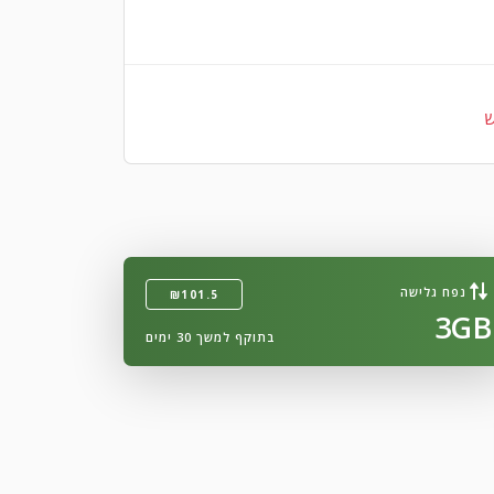
ש
נפח גלישה
₪101.5
3GB
בתוקף למשך 30 ימים