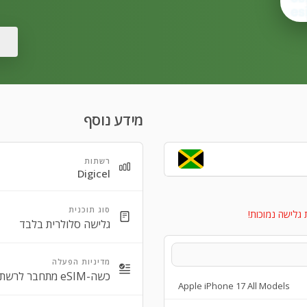
מידע נוסף
רשתות
Digicel
סוג תוכנית
 גלישה נמוכות!
גלישה סלולרית בלבד
מדיניות הפעלה
כשה-eSIM מתחבר לרשת/ות נתמכת/ות.
Apple iPhone 17 All Models