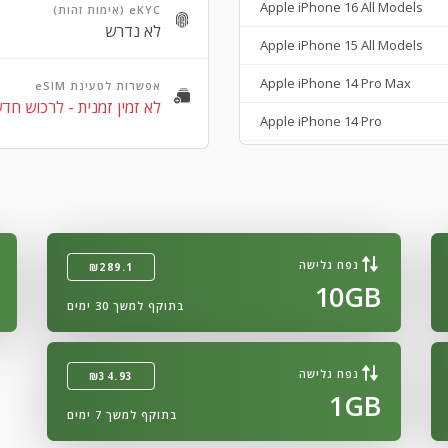
Apple iPhone 16 All Models
eKYC (אימות זהות)
לא נדרש
Apple iPhone 15 All Models
Apple iPhone 14 Pro Max
אפשרות לטעינת eSIM
לא זמין זמנית - לרכוש חד
Apple iPhone 14 Pro
Apple iPhone 14 Plus
Apple iPhone 14
Apple iPhone SE 3rd Gen
נפח גלישה
₪289.1
Apple iPhone 13
10GB
בתוקף למשך 30 ימים
Apple iPhone 13 Mini
Apple iPhone 13 Pro Max
נפח גלישה
₪34.93
Apple iPhone 13 Pro
1GB
בתוקף למשך 7 ימים
Apple iPhone 12 Pro Max