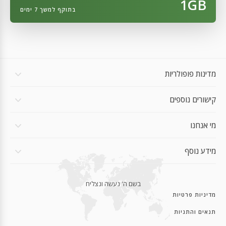
1GB
Apple iPad Pro 12.9 inch 5th Gen
בתוקף למשך 7 ימים
Apple iPad Pro 11 inch 3rd Gen
Apple iPad Pro 11 inch 3rd Gen
Apple iPad air 4th Gen (WiFi+Cellular)
מדינות פופולריות
Apple iPad 10th Gen
Apple iPad Air 5th Gen (WiFi+Cellular)
קישורים נוספים
Apple iPad Pro 12.9 inch 5th Gen
מי אנחנו
Apple iPad Pro 12.9 inch 5th Gen
מידע נוסף
Apple iPad 8th Gen (WiFi+Cellular)
Apple iPad Air 3rd Gen
בשם ה' נעשה ונצליח
Apple iPad mini 5th Gen
מדיניות פרטיות
Apple iPhone 15 Pro Max
תנאים והתניות