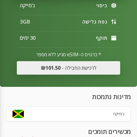
ג'מייקה
כיסוי
3GB
נפח גלישה
30 ימים
תוקף
* כרטיס ה-eSIM מגיע ללא מספר
לרכישת החבילה -
₪101.50
מדינות נתמכות
ג'מייקה
מכשירים תומכים