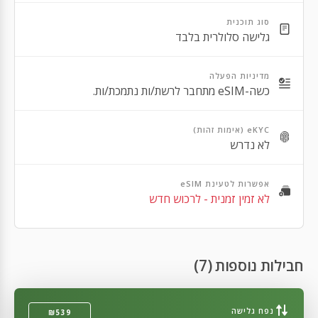
Apple iPhone 13 Mini
סוג תוכנית
גלישה סלולרית בלבד
Apple iPhone 13 Pro Max
Apple iPhone 13 Pro
מדיניות הפעלה
כשה-eSIM מתחבר לרשת/ות נתמכת/ות.
Apple iPhone 12 Pro Max
Apple iPhone 12 Pro
eKYC (אימות זהות)
לא נדרש
Apple iPhone 12
Apple iPhone 12 Mini
אפשרות לטעינת eSIM
לא זמין זמנית - לרכוש חדש
Apple iPhone SE 2nd Gen
Apple iPhone 11 Pro Max
Apple iPhone 11 Pro
חבילות נוספות (7)
Apple iPhone 11
נפח גלישה
₪539
Apple iPhone XR