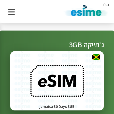
בס"ד
ג'מייקה 3GB
Jamaica 30 Days 3GB