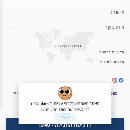
Apple iPhone 15 Pro Max
מי אנחנו
Apple iPhone 15 Pro
Apple iPhone 15 Pro
מידע נוסף
Apple iPhone 15 Plus
בשם ה' נעשה ונצליח
Apple iPhone 15 Plus
מדיניות פרטיות
Apple iPhone 15
תנאים והתניות
Apple iPhone 15
Apple iPhone 15 Pro Max
Apple iPhone 15 Pro
©2023-2026 eSIMe.co.il | Powered with ❤️ by
Apple iPhone 15 Plus
האתר משתמש בקבצי עוגיות ("Cookies")
כדי לשפר את חווית המשתמש.
Apple iPhone 15
אישור
לרכישת החבילה - ₪40
ZTE RAKUTEN BIG