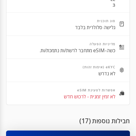
3
Apple iPhone 13 Mini
Apple iPhone 13 Pro Max
סוג תוכנית
גלישה סלולרית בלבד
Apple iPhone 13 Pro
Apple iPhone 12 Pro Max
מדיניות הפעלה
כשה-eSIM מתחבר לרשת/ות נתמכת/ות.
Apple iPhone 12 Pro
Apple iPhone 12
eKYC (אימות זהות)
לא נדרש
Apple iPhone 12 Mini
Apple iPhone SE 2nd Gen
אפשרות לטעינת eSIM
לא זמין זמנית - לרכוש חדש
Apple iPhone 11 Pro Max
Apple iPhone 11 Pro
חבילות נוספות (17)
Apple iPhone 11
Apple iPhone XR