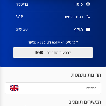
בריטניה
כיסוי
5GB
נפח גלישה
30 ימים
תוקף
* כרטיס ה-eSIM מגיע ללא מספר
לרכישת החבילה -
₪40
מדינות נתמכות
בריטניה
מכשירים תומכים