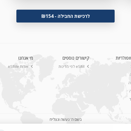
Apple iPhone 12 Pro
לרכישת החבילה - ₪154
Apple iPhone 12
Apple iPhone 12 Mini
Apple iPhone SE 2nd Gen
Apple iPhone 11 Pro Max
ופולריות
קישורים נוספים
מי אנחנו
Apple iPhone 11 Pro
eSIM לפי מדינות
אודות eSIMe
Apple iPhone 11
Apple iPhone XR
ה
ה
Apple iPhone XS Max Global
Apple iPhone XS Max
Apple iPhone XS
בשם ה' נעשה ונצליח
Apple iPad Pro 12.9 inch 3rd Gen