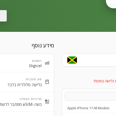
מידע נוסף
רשתות
Digicel
סוג תוכנית
 גלישה נמוכות!
גלישה סלולרית בלבד
מדיניות הפעלה
כשה-eSIM מתחבר לרשת/ות נתמכת/ות.
Apple iPhone 17 All Models