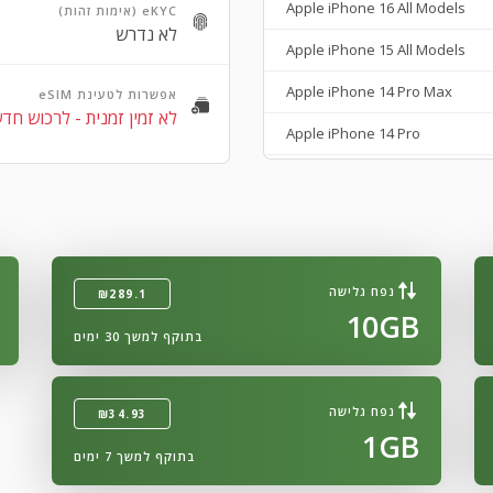
Apple iPhone 16 All Models
eKYC (אימות זהות)
לא נדרש
Apple iPhone 15 All Models
Apple iPhone 14 Pro Max
אפשרות לטעינת eSIM
לא זמין זמנית - לרכוש חד
Apple iPhone 14 Pro
Apple iPhone 14 Plus
Apple iPhone 14
Apple iPhone SE 3rd Gen
נפח גלישה
₪289.1
Apple iPhone 13
10GB
בתוקף למשך 30 ימים
Apple iPhone 13 Mini
Apple iPhone 13 Pro Max
נפח גלישה
₪34.93
Apple iPhone 13 Pro
1GB
בתוקף למשך 7 ימים
Apple iPhone 12 Pro Max