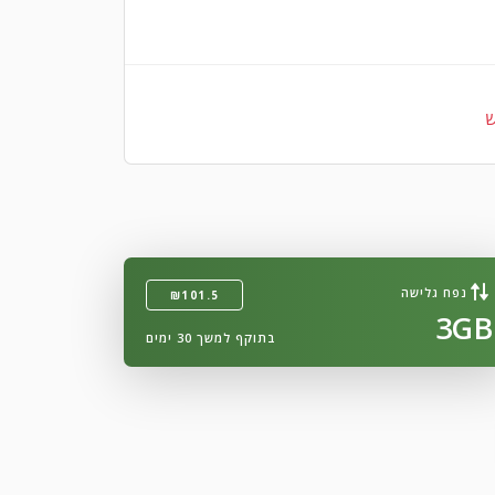
ש
נפח גלישה
₪101.5
3GB
בתוקף למשך 30 ימים