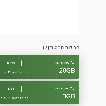
חבילות נוספות (7)
נפח גלישה
₪539
20GB
בתוקף למשך 30 ימים
נפח גלישה
₪98
3GB
בתוקף למשך 15 ימים