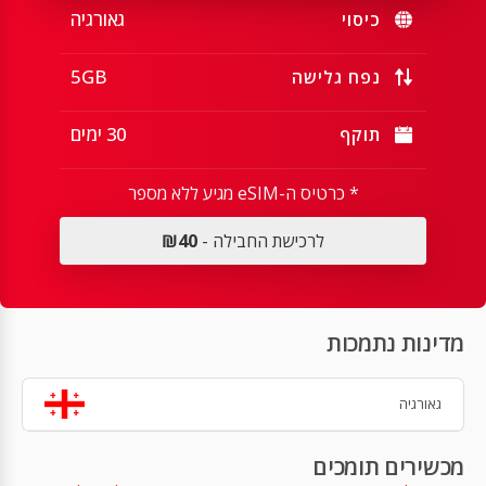
גאורגיה
כיסוי
5GB
נפח גלישה
30 ימים
תוקף
* כרטיס ה-eSIM מגיע ללא מספר
לרכישת החבילה -
₪40
מדינות נתמכות
גאורגיה
מכשירים תומכים