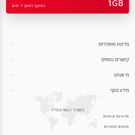
1GB
Apple iPad Pro 12.9 inch 5th Gen
בתוקף למשך 7 ימים
Apple iPad Pro 11 inch 3rd Gen
Apple iPad Pro 11 inch 3rd Gen
Apple iPad air 4th Gen (WiFi+Cellular)
מדינות פופולריות
Apple iPad 10th Gen
Apple iPad Air 5th Gen (WiFi+Cellular)
קישורים נוספים
Apple iPad Pro 12.9 inch 5th Gen
מי אנחנו
Apple iPad Pro 12.9 inch 5th Gen
מידע נוסף
Apple iPad 8th Gen (WiFi+Cellular)
Apple iPad Air 3rd Gen
בשם ה' נעשה ונצליח
Apple iPad mini 5th Gen
מדיניות פרטיות
Apple iPhone 15 Pro Max
תנאים והתניות