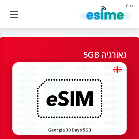
בס"ד
גאורגיה 5GB
Georgia 30 Days 5GB