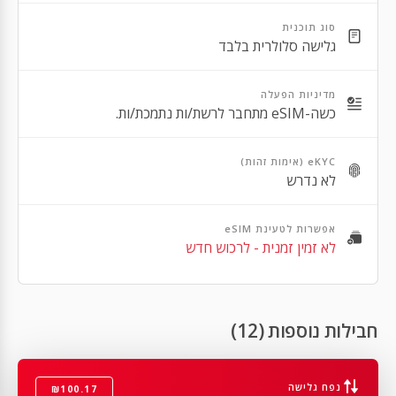
Apple iPhone 13 Mini
סוג תוכנית
גלישה סלולרית בלבד
Apple iPhone 13 Pro Max
Apple iPhone 13 Pro
מדיניות הפעלה
כשה-eSIM מתחבר לרשת/ות נתמכת/ות.
Apple iPhone 12 Pro Max
Apple iPhone 12 Pro
eKYC (אימות זהות)
לא נדרש
Apple iPhone 12
Apple iPhone 12 Mini
אפשרות לטעינת eSIM
לא זמין זמנית - לרכוש חדש
Apple iPhone SE 2nd Gen
Apple iPhone 11 Pro Max
Apple iPhone 11 Pro
חבילות נוספות (12)
Apple iPhone 11
נפח גלישה
₪100.17
Apple iPhone XR