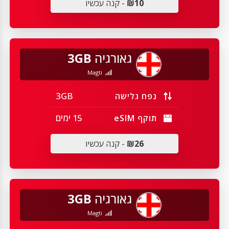
₪10
- קנה עכשיו
גאורגיה
3GB
Magti
3GB
נפח גלישה
15 ימים
תוקף eSIM
₪26
- קנה עכשיו
גאורגיה
3GB
Magti