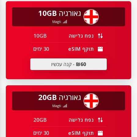
גאורגיה
10GB
Magti
10GB
נפח גלישה
30 ימים
תוקף eSIM
₪60
- קנה עכשיו
גאורגיה
20GB
Magti
20GB
נפח גלישה
30 ימים
תוקף eSIM