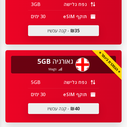
3GB
נפח גלישה
30 ימים
תוקף eSIM
₪35
- קנה עכשיו
⭐ הנמכרת ביותר ⭐
גאורגיה
5GB
Magti
5GB
נפח גלישה
30 ימים
תוקף eSIM
₪40
- קנה עכשיו